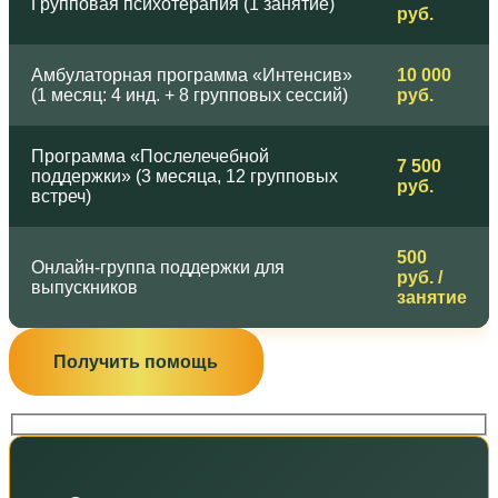
Групповая психотерапия (1 занятие)
руб.
Амбулаторная программа «Интенсив»
10 000
(1 месяц: 4 инд. + 8 групповых сессий)
руб.
Программа «Послелечебной
7 500
поддержки» (3 месяца, 12 групповых
руб.
встреч)
500
Онлайн-группа поддержки для
руб. /
выпускников
занятие
Получить помощь