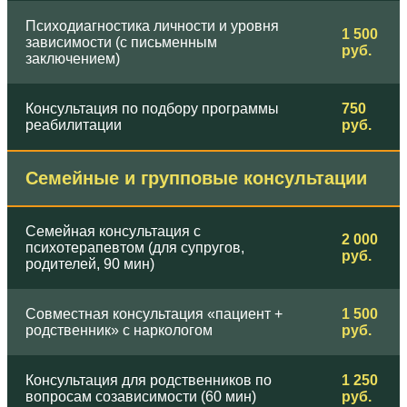
Психодиагностика личности и уровня
1 500
зависимости (с письменным
руб.
заключением)
Консультация по подбору программы
750
реабилитации
руб.
Семейные и групповые консультации
Семейная консультация с
2 000
психотерапевтом (для супругов,
руб.
родителей, 90 мин)
Совместная консультация «пациент +
1 500
родственник» с наркологом
руб.
Консультация для родственников по
1 250
вопросам созависимости (60 мин)
руб.