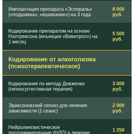
Имплантация препарата «Эспераль»
6 000
(«подшивка», «вшивание») на 3 года
руб.
Кодирование препаратом на основе
5 500
Налтрексона (инъекция «Вивитрол») на
руб.
1 месяц
Кодирование от алкоголизма
(психотерапевтическое)
Кодирование по методу Довженко
3 000
(гипносуггестивная терапия)
руб.
Эриксоновский гипноз для лечения
2 000
зависимости (1 сеанс)
руб.
Нейролингвистическое
1 250
программирование (НЛП) в лечении