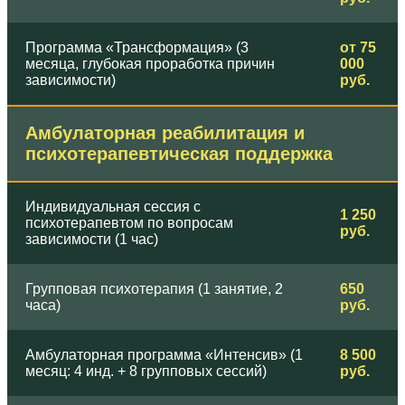
Программа «Трансформация» (3
от 75
месяца, глубокая проработка причин
000
зависимости)
руб.
Амбулаторная реабилитация и
психотерапевтическая поддержка
Индивидуальная сессия с
1 250
психотерапевтом по вопросам
руб.
зависимости (1 час)
Групповая психотерапия (1 занятие, 2
650
часа)
руб.
Амбулаторная программа «Интенсив» (1
8 500
месяц: 4 инд. + 8 групповых сессий)
руб.