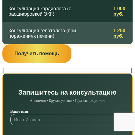
Консультация кардиолога (с
1 000
расшифровкой ЭКГ)
руб.
Консультация гепатолога (при
1 250
поражениях печени)
руб.
Получить помощь
Запишитесь на консультацию
Анонимно • Круглосуточно • Гарантия результата
Ваше имя