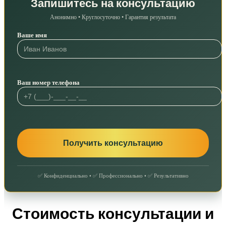
Запишитесь на консультацию
Анонимно • Круглосуточно • Гарантия результата
Ваше имя
Ваш номер телефона
✅ Конфиденциально • ✅ Профессионально • ✅ Результативно
Стоимость консультации и