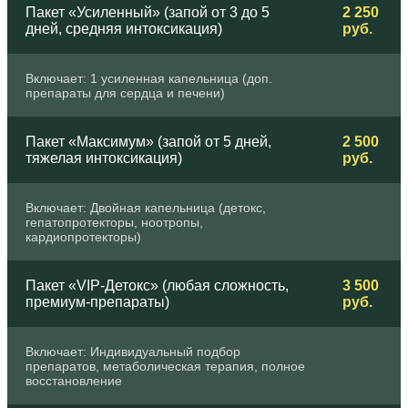
Пакет «Усиленный» (запой от 3 до 5
2 250
дней, средняя интоксикация)
руб.
Включает: 1 усиленная капельница (доп.
препараты для сердца и печени)
Пакет «Максимум» (запой от 5 дней,
2 500
тяжелая интоксикация)
руб.
Включает: Двойная капельница (детокс,
гепатопротекторы, ноотропы,
кардиопротекторы)
Пакет «VIP-Детокс» (любая сложность,
3 500
премиум-препараты)
руб.
Включает: Индивидуальный подбор
препаратов, метаболическая терапия, полное
восстановление