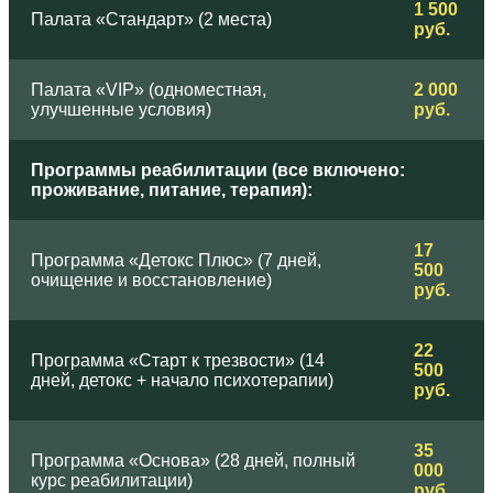
1 500
Палата «Стандарт» (2 места)
руб.
Палата «VIP» (одноместная,
2 000
улучшенные условия)
руб.
Программы реабилитации (все включено:
проживание, питание, терапия):
17
Программа «Детокс Плюс» (7 дней,
500
очищение и восстановление)
руб.
22
Программа «Старт к трезвости» (14
500
дней, детокс + начало психотерапии)
руб.
35
Программа «Основа» (28 дней, полный
000
курс реабилитации)
руб.