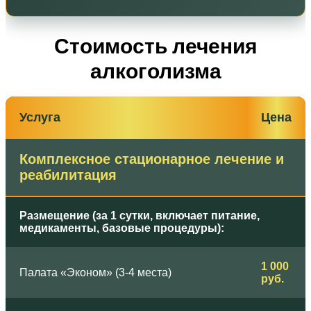
Стоимость лечения
алкоголизма
Услуга
Цена
Комплексное стационарное лечение и
реабилитация
Размещение (за 1 сутки, включает питание,
медикаменты, базовые процедуры):
1 000
Палата «Эконом» (3-4 места)
руб.