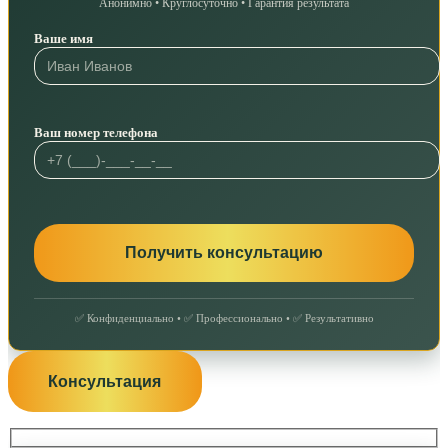
Анонимно • Круглосуточно • Гарантия результата
Ваше имя
Ваш номер телефона
✅ Конфиденциально • ✅ Профессионально • ✅ Результативно
Консультация