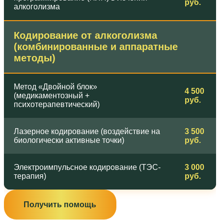
руб.
алкоголизма
Кодирование от алкоголизма
(комбинированные и аппаратные
методы)
Метод «Двойной блок»
4 500
(медикаментозный +
руб.
психотерапевтический)
Лазерное кодирование (воздействие на
3 500
биологически активные точки)
руб.
Электроимпульсное кодирование (ТЭС-
3 000
терапия)
руб.
Получить помощь