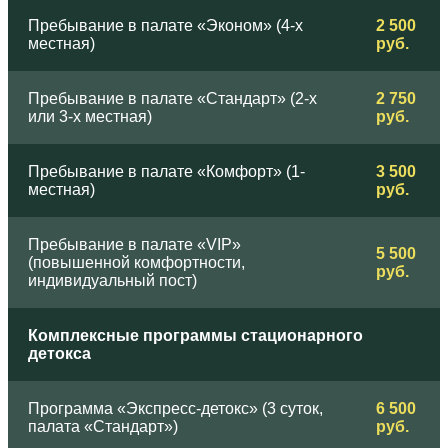
Пребывание в палате «Эконом» (4-х
2 500
местная)
руб.
Пребывание в палате «Стандарт» (2-х
2 750
или 3-х местная)
руб.
Пребывание в палате «Комфорт» (1-
3 500
местная)
руб.
Пребывание в палате «VIP»
5 500
(повышенной комфортности,
руб.
индивидуальный пост)
Комплексные программы стационарного
детокса
Программа «Экспресс-детокс» (3 суток,
6 500
палата «Стандарт»)
руб.