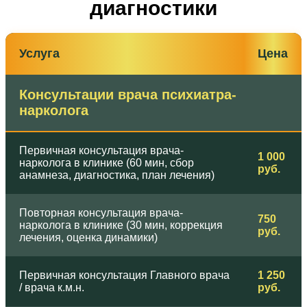
диагностики
Услуга
Цена
Консультации врача психиатра-
нарколога
Первичная консультация врача-
1 000
нарколога в клинике (60 мин, сбор
руб.
анамнеза, диагностика, план лечения)
Повторная консультация врача-
750
нарколога в клинике (30 мин, коррекция
руб.
лечения, оценка динамики)
Первичная консультация Главного врача
1 250
/ врача к.м.н.
руб.