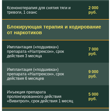
Ксенонотерапия для снятия тяги и
2 000
тревоги, 1 сеанс
руб.
Блокирующая терапия и кодирование
от наркотиков
Имплантация («подшивка»)
7 000
препарата «Налтрексон», срок
руб.
действия 3 месяца
Имплантация («подшивка»)
9 000
препарата «Налтрексон», срок
руб.
действия 6 месяцев
Инъекция препарата
5 000
пролонгированного действия
руб.
«Вивитрол», срок действия 1 месяц