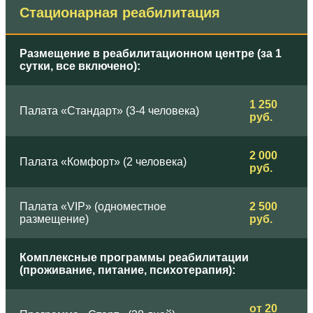
Стационарная реабилитация
Размещение в реабилитационном центре (за 1
сутки, все включено):
1 250
Палата «Стандарт» (3-4 человека)
руб.
2 000
Палата «Комфорт» (2 человека)
руб.
Палата «VIP» (одноместное
2 500
размещение)
руб.
Комплексные программы реабилитации
(проживание, питание, психотерапия):
от 20