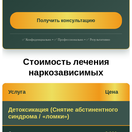
✅ Конфиденциально • ✅ Профессионально • ✅ Результативно
Стоимость лечения
наркозависимых
Услуга
Цена
Детоксикация (Снятие абстинентного
синдрома / «ломки»)