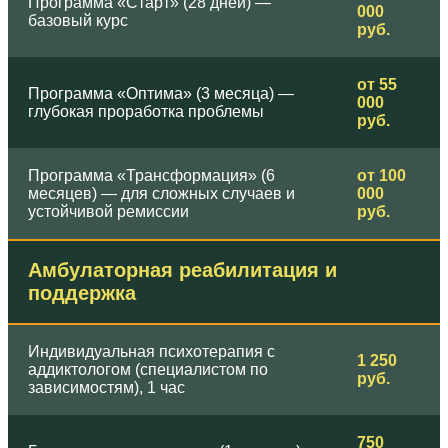
Программа «Старт» (28 дней) —
000
базовый курс
руб.
от 55
Программа «Оптима» (3 месяца) —
000
глубокая проработка проблемы
руб.
Программа «Трансформация» (6
от 100
месяцев) — для сложных случаев и
000
устойчивой ремиссии
руб.
Амбулаторная реабилитация и
поддержка
Индивидуальная психотерапия с
1 250
аддиктологом (специалистом по
руб.
зависимостям), 1 час
750