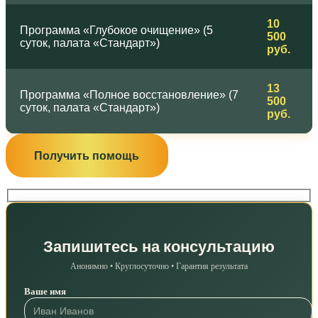
10
Программа «Глубокое очищение» (5
500
суток, палата «Стандарт»)
руб.
13
Программа «Полное восстановление» (7
500
суток, палата «Стандарт»)
руб.
Получить помощь
Запишитесь на консультацию
Анонимно • Круглосуточно • Гарантия результата
Ваше имя